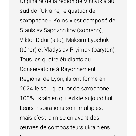
Originaire de la région de Vinnytsia au
sud de l’Ukraine, le quatuor de
saxophone « Kolos » est composé de
Stanislav Sapozhnikov (soprano),
Viktor Didur (alto), Maksim Lypchuk
(ténor) et Vladyslav Pryimak (baryton).
Tous les quatre étudiants au
Conservatoire à Rayonnement
Régional de Lyon, ils ont formé en
2024 le seul quatuor de saxophone
100% ukrainien qui existe aujourd’hui.
Leurs inspirations sont multiples,
mais c’est la mise en avant des
œuvres de compositeurs ukrainiens