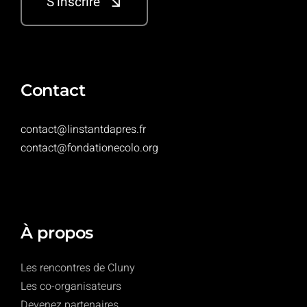
S’inscrire
Contact
contact@linstantdapres.fr
contact@fondationecolo.org
À propos
Les rencontres de Cluny
Les co-organisateurs
Devenez partenaires