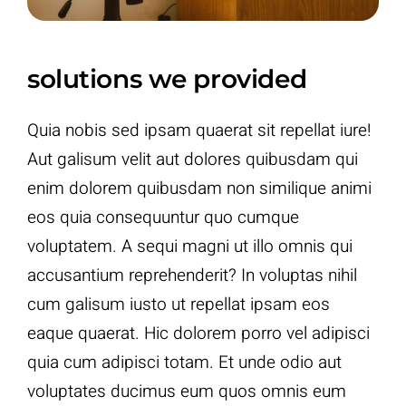
solutions we provided
Quia nobis sed ipsam quaerat sit repellat iure!
Aut galisum velit aut dolores quibusdam qui
enim dolorem quibusdam non similique animi
eos quia consequuntur quo cumque
voluptatem. A sequi magni ut illo omnis qui
accusantium reprehenderit? In voluptas nihil
cum galisum iusto ut repellat ipsam eos
eaque quaerat. Hic dolorem porro vel adipisci
quia cum adipisci totam. Et unde odio aut
voluptates ducimus eum quos omnis eum