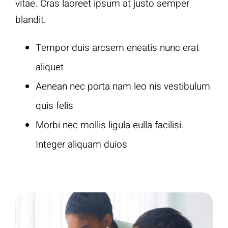
vitae. Cras laoreet ipsum at justo semper
blandit.
Tempor duis arcsem eneatis nunc erat
aliquet
Aenean nec porta nam leo nis vestibulum
quis felis
Morbi nec mollis ligula eulla facilisi.
Integer aliquam duios