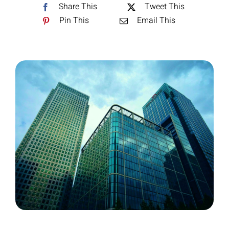
Share This
Tweet This
Pin This
Email This